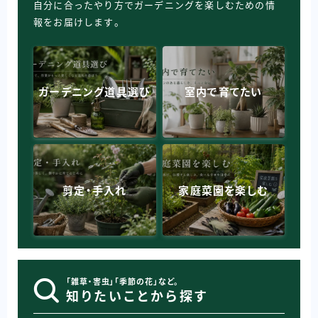
自分に合ったやり方でガーデニングを楽しむための情
報をお届けします
。
ガーデニング道具選び
室内で育てたい
剪定・手入れ
家庭菜園を楽しむ
「雑草・害虫」「季節の花」など。
知りたいことから探す