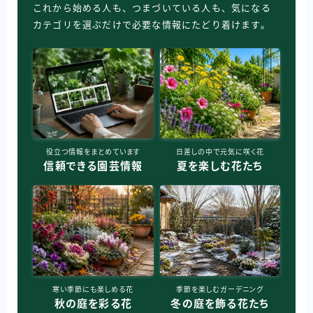
これから始める人も、つまづいている人も、気になる
カテゴリを選ぶだけで必要な情報にたどり着けます。
役立つ情報をまとめています
日差しの中で元気に咲く花
信頼できる園芸情報
夏を楽しむ花たち
寒い季節にも楽しめる花
季節を楽しむガーデニング
秋の庭を彩る花
冬の庭を飾る花たち