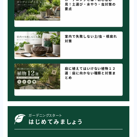
見！土選び・水やり・虫対策の
要点
室内で失敗しない土/虫・根腐れ
対策
庭に植えてはいけない植物１２
選｜庭に向かない種類と対策ま
とめ
ガーデニングスタート
はじめてみましょう