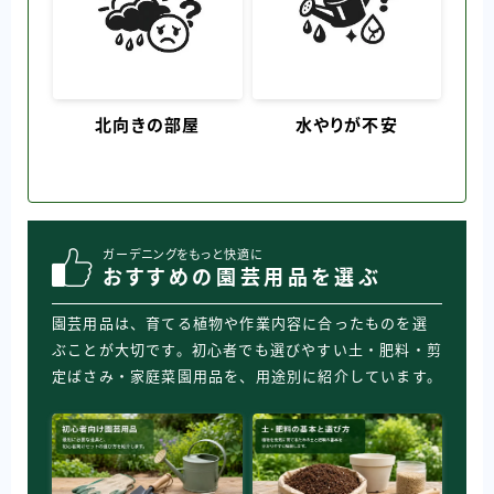
北向きの部屋
水やりが不安
ガーデニングをもっと快適に
おすすめの園芸用品を選ぶ
園芸用品は、育てる植物や作業内容に合ったものを選
ぶことが大切です。初心者でも選びやすい土・肥料・剪
定ばさみ・家庭菜園用品を、用途別に紹介しています。