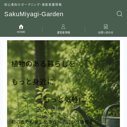
初心者向けガーデニング・家庭菜園情報
SakuMiyagi-Garden
HOME
運営者情報
お問い合わせ
植物のある暮らしを
もっと身近に
もっと気軽に
初心者でも楽しめるガーデニング情報を