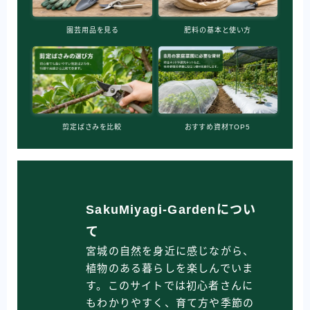
園芸用品を見る
肥料の基本と使い方
剪定ばさみを比較
おすすめ資材TOP5
SakuMiyagi-Gardenについ
て
宮城の自然を身近に感じながら、
植物のある暮らしを楽しんでいま
す。このサイトでは初心者さんに
もわかりやすく、育て方や季節の