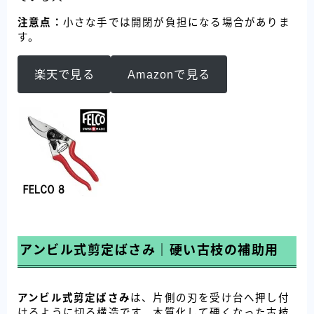
注意点：
小さな手では開閉が負担になる場合がありま
す。
楽天で見る
Amazonで見る
アンビル式剪定ばさみ｜硬い古枝の補助用
アンビル式剪定ばさみ
は、片側の刃を受け台へ押し付
けるように切る構造です。木質化して硬くなった古枝