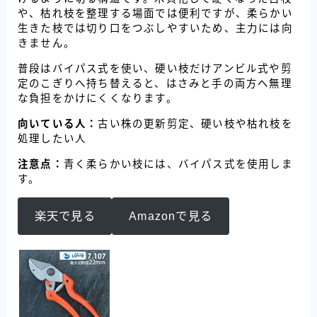
や、枯れ枝を整理する場面では便利ですが、柔らかい
生きた枝では切り口をつぶしやすいため、主力には向
きません。
普段はバイパス式を使い、硬い枝だけアンビル式や剪
定のこぎりへ持ち替えると、はさみと手の両方へ無理
な負担をかけにくくなります。
向いている人：
古い株の更新剪定、硬い枝や枯れ枝を
処理したい人
注意点：
青く柔らかい枝には、バイパス式を使用しま
す。
楽天で見る
Amazonで見る