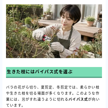
生きた枝にはバイパス式を選ぶ
バラの花がら切り、夏剪定、冬剪定では、柔らかい枝
や生きた枝を切る場面が多くなります。このような作
業には、刃がすれ違うように切れる
バイパス式
が向い
ています。