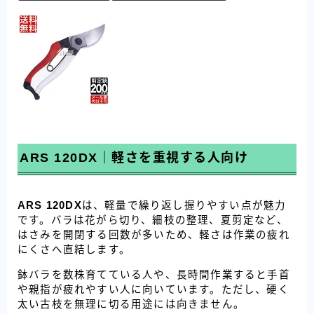
ARS 120DX｜軽さを重視する人向け
ARS 120DX
は、軽量で繰り返し握りやすい点が魅力
です。バラは花がら切り、細枝の整理、夏剪定など、
はさみを開閉する回数が多いため、軽さは作業の疲れ
にくさへ直結します。
鉢バラを数株育てている人や、長時間作業すると手首
や親指が疲れやすい人に向いています。ただし、硬く
太い古枝を無理に切る用途には向きません。