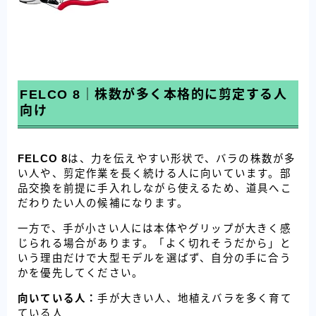
FELCO 8｜株数が多く本格的に剪定する人
向け
FELCO 8
は、力を伝えやすい形状で、バラの株数が多
い人や、剪定作業を長く続ける人に向いています。部
品交換を前提に手入れしながら使えるため、道具へこ
だわりたい人の候補になります。
一方で、手が小さい人には本体やグリップが大きく感
じられる場合があります。「よく切れそうだから」と
いう理由だけで大型モデルを選ばず、自分の手に合う
かを優先してください。
向いている人：
手が大きい人、地植えバラを多く育て
ている人