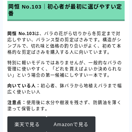
岡恒 No.103｜初心者が最初に選びやすい定
番
岡恒 No.103
は、バラの花がら切りから冬剪定まで対
応しやすい、バランス型の剪定ばさみです。構造がシ
ンプルで、切れ味と価格の釣り合いがよく、初めて本
格的な剪定ばさみを購入する人に向いています。
特別に軽いモデルではありませんが、一般的なバラの
管理に使いやすく、「どれを買えばよいか決められな
い」という場合の第一候補にしやすい一本です。
向いている人：
初心者、鉢バラから地植えバラまで幅
広く使いたい人
注意点：
使用後に水分や樹液を残さず、防錆油を薄く
塗って保管します。
楽天で見る
Amazonで見る