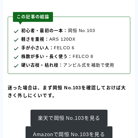
この記事の結論
初心者・最初の一本：
岡恒 No.103
軽さを重視：
ARS 120DX
手が小さい人：
FELCO 6
株数が多い・長く使う：
FELCO 8
硬い古枝・枯れ枝：
アンビル式を補助で使用
迷った場合は、まず岡恒 No.103を確認しておけば大
きく外しにくいです。
楽天で岡恒 No.103を見る
Amazonで岡恒 No.103を見る