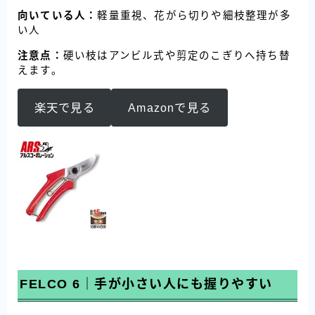
向いている人：
軽量重視、花がら切りや細枝整理が多
い人
注意点：
硬い枝はアンビル式や剪定のこぎりへ持ち替
えます。
楽天で見る
Amazonで見る
FELCO 6｜手が小さい人にも握りやすい