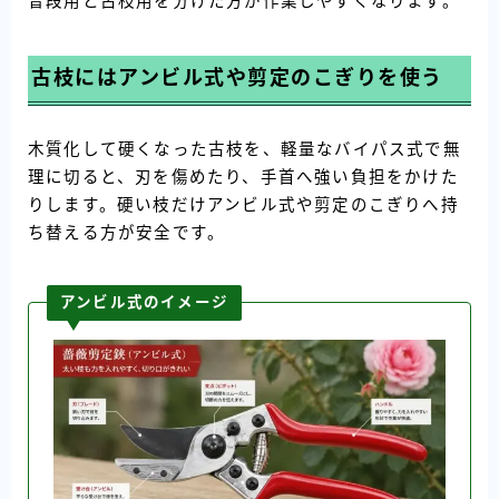
普段用と古枝用を分けた方が作業しやすくなります。
古枝にはアンビル式や剪定のこぎりを使う
木質化して硬くなった古枝を、軽量なバイパス式で無
理に切ると、刃を傷めたり、手首へ強い負担をかけた
りします。硬い枝だけアンビル式や剪定のこぎりへ持
ち替える方が安全です。
アンビル式のイメージ