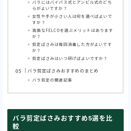
バラにはバイパス式とアンビル式のどち
らがよいですか？
女性や手が小さい人は何を選べばよいで
すか？
高価なFELCOを選ぶメリットはあります
か？
剪定ばさみは毎回消毒した方がよいです
か？
剪定ばさみはいつ研げばよいですか？
バラ剪定ばさみおすすめのまとめ
バラ剪定の関連記事
バラ剪定ばさみおすすめ5選を比
較