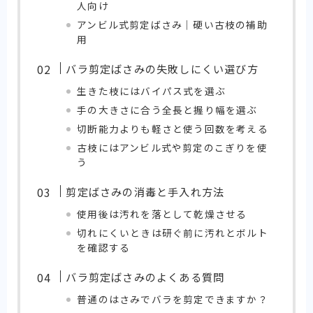
人向け
アンビル式剪定ばさみ｜硬い古枝の補助
用
バラ剪定ばさみの失敗しにくい選び方
生きた枝にはバイパス式を選ぶ
手の大きさに合う全長と握り幅を選ぶ
切断能力よりも軽さと使う回数を考える
古枝にはアンビル式や剪定のこぎりを使
う
剪定ばさみの消毒と手入れ方法
使用後は汚れを落として乾燥させる
切れにくいときは研ぐ前に汚れとボルト
を確認する
バラ剪定ばさみのよくある質問
普通のはさみでバラを剪定できますか？