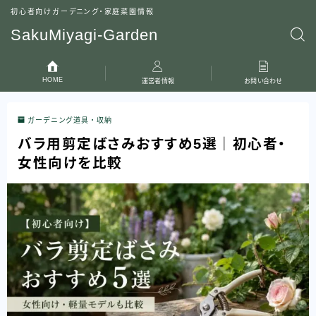
初心者向けガーデニング・家庭菜園情報
SakuMiyagi-Garden
HOME
運営者情報
お問い合わせ
ガーデニング道具・収納
バラ用剪定ばさみおすすめ5選｜初心者・
女性向けを比較