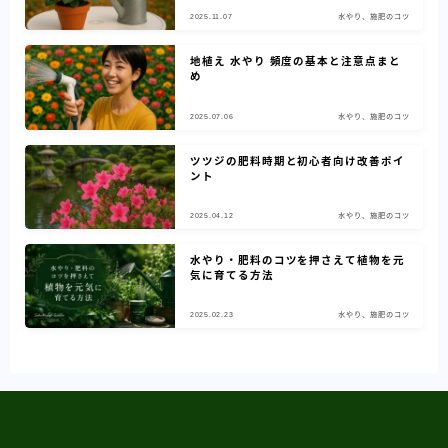
2025.11.07
水やり、施肥のコツ
地植え 水やり 頻度の基本と注意点まと
め
2025.07.06
水やり、施肥のコツ
ツツジの肥料時期と初心者向け改善ポイ
ント
2025.04.12
水やり、施肥のコツ
水やり・肥料のコツを押さえて植物を元
気に育てる方法
2025.02.23
水やり、施肥のコツ