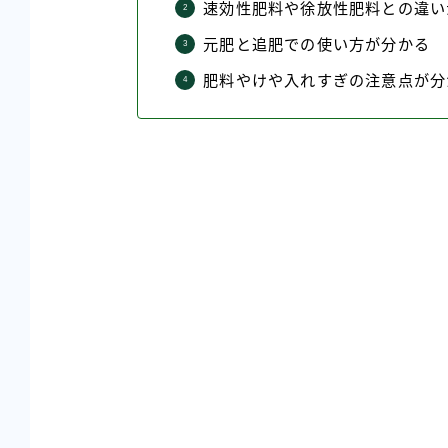
速効性肥料や徐放性肥料との違い
元肥と追肥での使い方が分かる
肥料やけや入れすぎの注意点が分