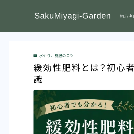
SakuMiyagi-Garden
初心者
水やり、施肥のコツ
緩効性肥料とは？初心者
識