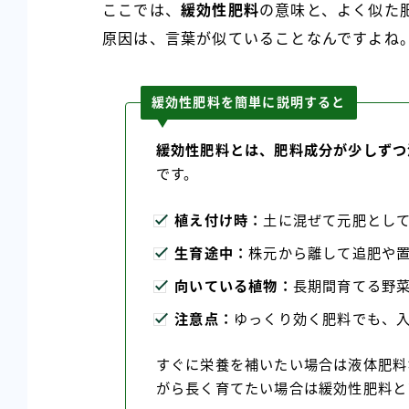
ここでは、
緩効性肥料
の意味と、よく似た
原因は、言葉が似ていることなんですよね
緩効性肥料を簡単に説明すると
緩効性肥料とは、肥料成分が少しずつ
です。
植え付け時：
土に混ぜて元肥とし
生育途中：
株元から離して追肥や
向いている植物：
長期間育てる野
注意点：
ゆっくり効く肥料でも、
すぐに栄養を補いたい場合は液体肥料
がら長く育てたい場合は緩効性肥料と