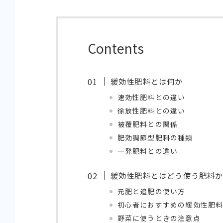
Contents
緩効性肥料とは何か
速効性肥料との違い
徐放性肥料との違い
被覆肥料との関係
肥効調節型肥料の種類
一発肥料との違い
緩効性肥料とはどう使う肥料
元肥と追肥の使い方
初心者におすすめの緩効性肥料
野菜に使うときの注意点