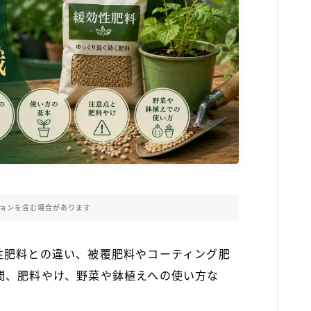
ョンを含む場合があります
性肥料との違い、被覆肥料やコーティング肥
間、肥料やけ、野菜や鉢植えへの使い方な
。