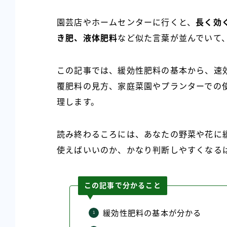
園芸店やホームセンターに行くと、
長く効
き肥、液体肥料
など似た言葉が並んでいて
この記事では、緩効性肥料の基本から、速
覆肥料の見方、家庭菜園やプランターでの
理します。
読み終わるころには、あなたの野菜や花に
使えばいいのか、かなり判断しやすくなる
この記事で分かること
緩効性肥料の基本が分かる