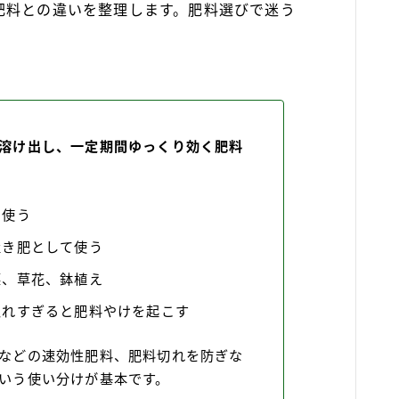
肥料との違いを整理します。肥料選びで迷う
。
溶け出し、一定期間ゆっくり効く肥料
て使う
置き肥として使う
菜、草花、鉢植え
入れすぎると肥料やけを起こす
などの速効性肥料、肥料切れを防ぎな
いう使い分けが基本です。