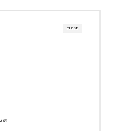
CLOSE
か
3選