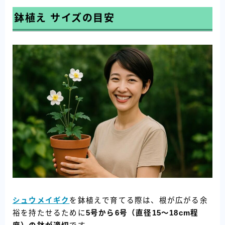
鉢植え サイズの目安
シュウメイギク
を鉢植えで育てる際は、根が広がる余
裕を持たせるために
5号から6号（直径15〜18cm程