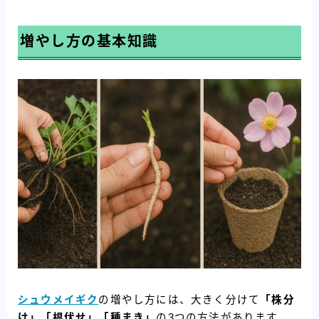
増やし方の基本知識
シュウメイギク
の増やし方には、大きく分けて
「株分
け」「根伏せ」「種まき」
の3つの方法があります。