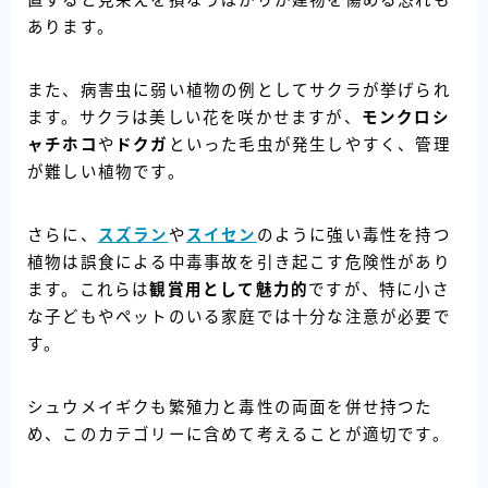
あります。
また、病害虫に弱い植物の例としてサクラが挙げられ
ます。サクラは美しい花を咲かせますが、
モンクロシ
ャチホコ
や
ドクガ
といった毛虫が発生しやすく、管理
が難しい植物です。
さらに、
スズラン
や
スイセン
のように強い毒性を持つ
植物は誤食による中毒事故を引き起こす危険性があり
ます。これらは
観賞用として魅力的
ですが、特に小さ
な子どもやペットのいる家庭では十分な注意が必要で
す。
シュウメイギクも繁殖力と毒性の両面を併せ持つた
め、このカテゴリーに含めて考えることが適切です。