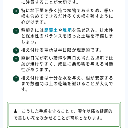
に注意することが大切です。
特に地下茎を多く持つ植物であるため、細い
根も含めてできるだけ多くの根を残すように
心がけます。
移植先には
腐葉土
や
堆肥
を混ぜ込み、排水性
と保水性のバランスを取った土壌を準備しま
しょう。
植え付ける場所は半日陰が理想的です。
直射日光が強い環境や西日の当たる場所では
葉が焼けやすく、成長に悪影響を与える可能
性があります。
植え付け後は十分な水を与え、根が安定する
まで数週間は土の乾燥を避けることが大切で
す。
こうした手順を守ることで、翌年以降も健康的
で美しい花を咲かせることが可能となります。