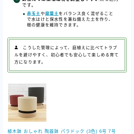
です。
赤玉土
や
腐葉土
をバランス良く混ぜること
で水はけと保水性を兼ね備えた土を作り、
根の健康を維持できます。
こうした管理によって、庭植えに比べてトラブ
ルを避けやすく、初心者でも安心して楽しめる育て
方になります。
植木鉢 おしゃれ 陶器鉢 パラドック (3色) 6号 7号