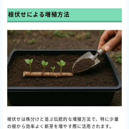
根伏せによる増殖方法
根伏せは株分けと並ぶ伝統的な増殖方法で、特に少量
の根から効率よく新芽を増やす際に活用されます。