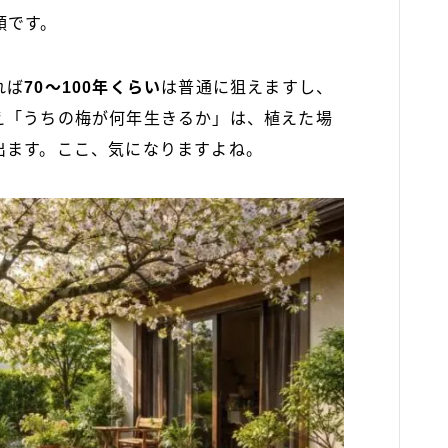
類です。
れば
70〜100年くらい
は普通に狙えますし、
え「うちの梅が何年生きるか」は、植えた場
出ます。ここ、気になりますよね。