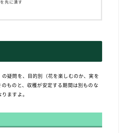
」を先に潰す
」
の疑問を、目的別（花を楽しむのか、実を
そのものと、収穫が安定する期間は別ものな
なりますよ。