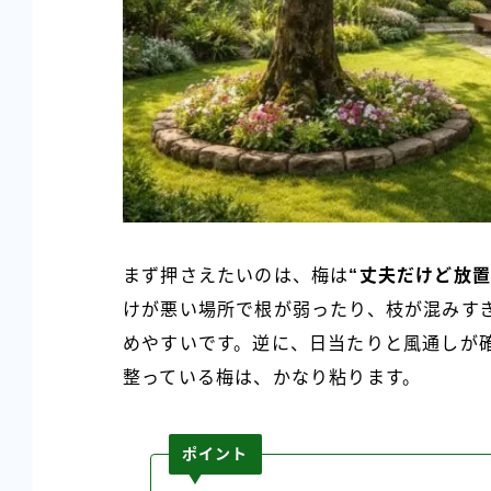
まず押さえたいのは、梅は
“丈夫だけど放
けが悪い場所で根が弱ったり、枝が混みす
めやすいです。逆に、日当たりと風通しが
整っている梅は、かなり粘ります。
ポイント