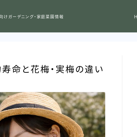
向けガーデニング・家庭菜園情報
均寿命と花梅・実梅の違い