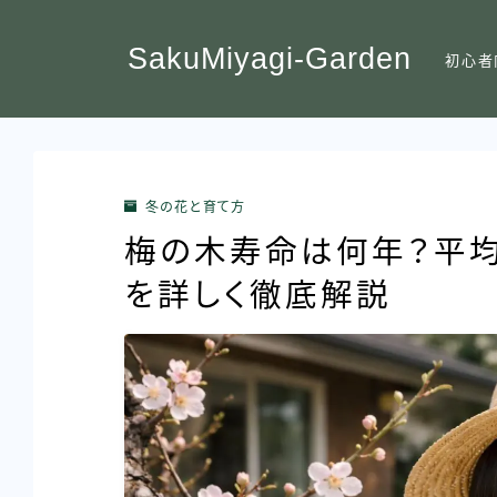
SakuMiyagi-Garden
初心者
冬の花と育て方
梅の木寿命は何年？平
を詳しく徹底解説