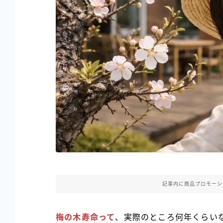
記事内に商品プロモーシ
梅の木寿命って
、実際のところ何年くらい