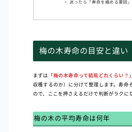
迷ったら「寿命を縮める要因
梅の木寿命の目安と違い
まずは
「梅の木寿命って結局どれくらい？
収穫するのか）に分けて整理します。寿命
ので、ここを押さえるだけで判断がラクに
梅の木の平均寿命は何年