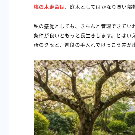
梅の木寿命は
、庭木としてはかなり長い部
私の感覚としても、きちんと管理できてい
条件が良いともっと長生きします。とはい
所のクセと、普段の手入れでけっこう差が